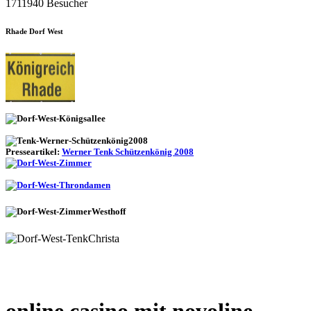
1711940 Besucher
Rhade Dorf West
Presseartikel:
Werner Tenk Schützenkönig 2008
online casino mit novoline