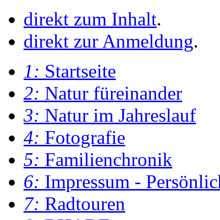
direkt zum Inhalt
.
direkt zur Anmeldung
.
1:
Startseite
2:
Natur füreinander
3:
Natur im Jahreslauf
4:
Fotografie
5:
Familienchronik
6:
Impressum - Persönlic
7:
Radtouren