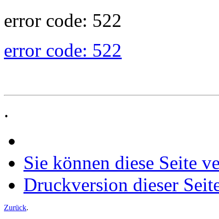
error code: 522
error code: 522
.
Sie können diese Seite v
Druckversion dieser Seit
Zurück
.