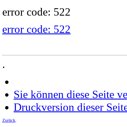
error code: 522
error code: 522
.
Sie können diese Seite v
Druckversion dieser Seit
Zurück
.