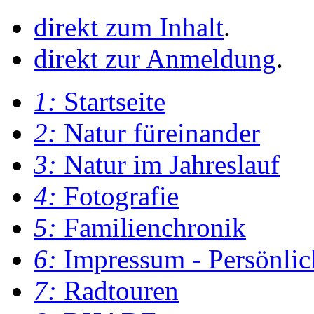
direkt zum Inhalt
.
direkt zur Anmeldung
.
1:
Startseite
2:
Natur füreinander
3:
Natur im Jahreslauf
4:
Fotografie
5:
Familienchronik
6:
Impressum - Persönlic
7:
Radtouren