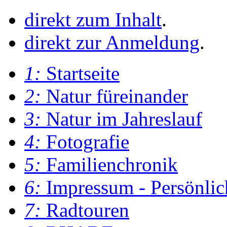
direkt zum Inhalt
.
direkt zur Anmeldung
.
1:
Startseite
2:
Natur füreinander
3:
Natur im Jahreslauf
4:
Fotografie
5:
Familienchronik
6:
Impressum - Persönlic
7:
Radtouren