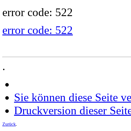
error code: 522
error code: 522
.
Sie können diese Seite v
Druckversion dieser Seit
Zurück
.