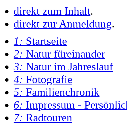
direkt zum Inhalt
.
direkt zur Anmeldung
.
1:
Startseite
2:
Natur füreinander
3:
Natur im Jahreslauf
4:
Fotografie
5:
Familienchronik
6:
Impressum - Persönlic
7:
Radtouren