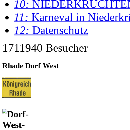
10:
NIEDERKRÜCHTE
11:
Karneval in Niederkr
12:
Datenschutz
1711940 Besucher
Rhade Dorf West