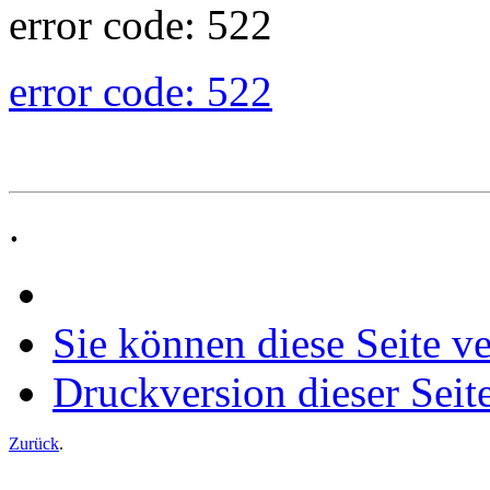
error code: 522
error code: 522
.
Sie können diese Seite v
Druckversion dieser Seit
Zurück
.