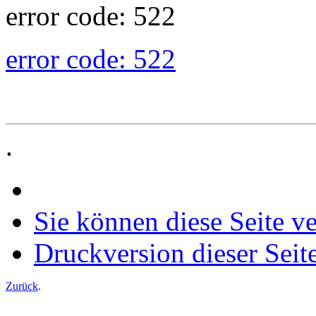
error code: 522
error code: 522
.
Sie können diese Seite v
Druckversion dieser Seit
Zurück
.