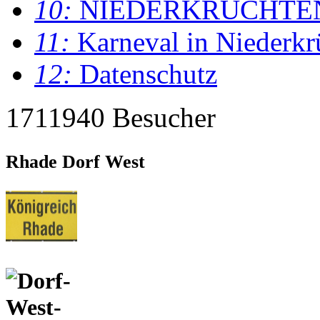
10:
NIEDERKRÜCHTE
11:
Karneval in Niederkr
12:
Datenschutz
1711940 Besucher
Rhade Dorf West