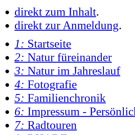
direkt zum Inhalt
.
direkt zur Anmeldung
.
1:
Startseite
2:
Natur füreinander
3:
Natur im Jahreslauf
4:
Fotografie
5:
Familienchronik
6:
Impressum - Persönlic
7:
Radtouren