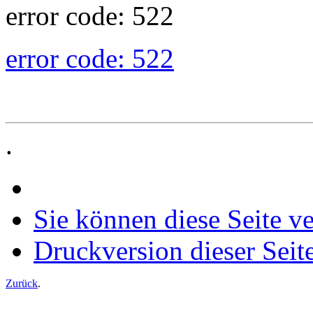
error code: 522
error code: 522
.
Sie können diese Seite v
Druckversion dieser Seit
Zurück
.