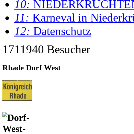
10:
NIEDERKRÜCHTE
11:
Karneval in Niederkr
12:
Datenschutz
1711940 Besucher
Rhade Dorf West