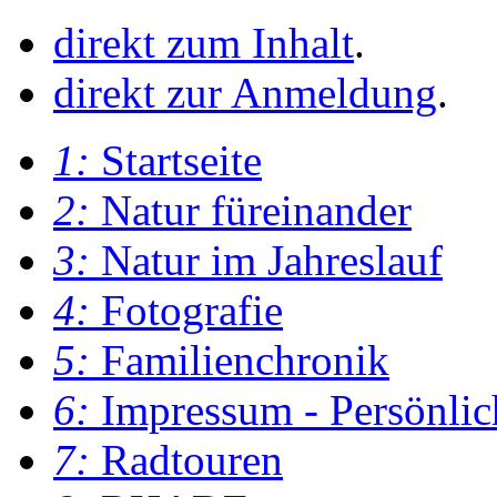
direkt zum Inhalt
.
direkt zur Anmeldung
.
1:
Startseite
2:
Natur füreinander
3:
Natur im Jahreslauf
4:
Fotografie
5:
Familienchronik
6:
Impressum - Persönlic
7:
Radtouren