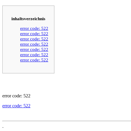
inhaltsverzeichnis
error code: 522
error code: 522
error code: 522
error code: 522
error code: 522
error code: 522
error code: 522
error code: 522
error code: 522
.