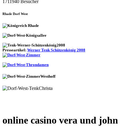
1711940 Besucher
Rhade Dorf West
Presseartikel:
Werner Tenk Schützenkönig 2008
online casino vera und john