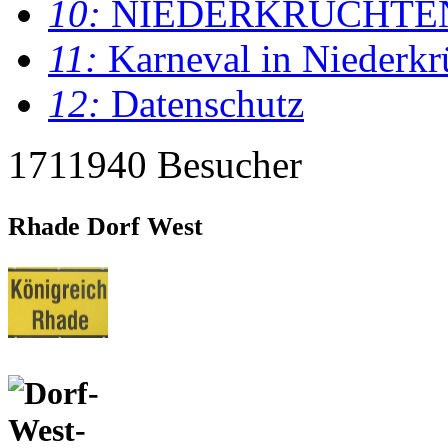
10:
NIEDERKRÜCHTE
11:
Karneval in Niederkr
12:
Datenschutz
1711940 Besucher
Rhade Dorf West