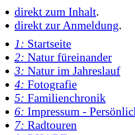
direkt zum Inhalt
.
direkt zur Anmeldung
.
1:
Startseite
2:
Natur füreinander
3:
Natur im Jahreslauf
4:
Fotografie
5:
Familienchronik
6:
Impressum - Persönlic
7:
Radtouren