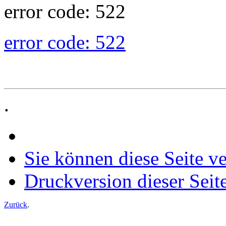
error code: 522
error code: 522
.
Sie können diese Seite v
Druckversion dieser Seit
Zurück
.