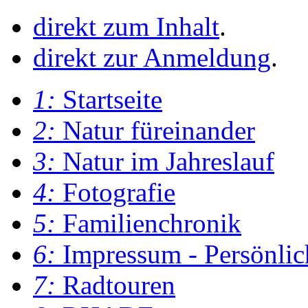
direkt zum Inhalt
.
direkt zur Anmeldung
.
1:
Startseite
2:
Natur füreinander
3:
Natur im Jahreslauf
4:
Fotografie
5:
Familienchronik
6:
Impressum - Persönlic
7:
Radtouren