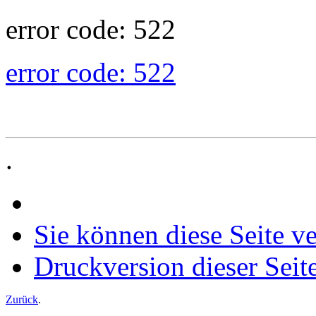
error code: 522
error code: 522
.
Sie können diese Seite v
Druckversion dieser Seit
Zurück
.