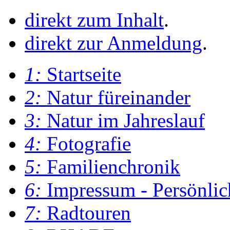
direkt zum Inhalt
.
direkt zur Anmeldung
.
1:
Startseite
2:
Natur füreinander
3:
Natur im Jahreslauf
4:
Fotografie
5:
Familienchronik
6:
Impressum - Persönlic
7:
Radtouren