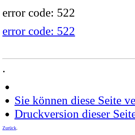
error code: 522
error code: 522
.
Sie können diese Seite v
Druckversion dieser Seit
Zurück
.