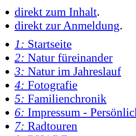
direkt zum Inhalt
.
direkt zur Anmeldung
.
1:
Startseite
2:
Natur füreinander
3:
Natur im Jahreslauf
4:
Fotografie
5:
Familienchronik
6:
Impressum - Persönlic
7:
Radtouren