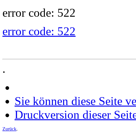
error code: 522
error code: 522
.
Sie können diese Seite v
Druckversion dieser Seit
Zurück
.