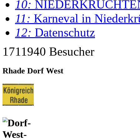
10:
NIEDERKRÜCHTE
11:
Karneval in Niederkr
12:
Datenschutz
1711940 Besucher
Rhade Dorf West