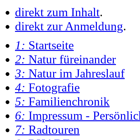
direkt zum Inhalt
.
direkt zur Anmeldung
.
1:
Startseite
2:
Natur füreinander
3:
Natur im Jahreslauf
4:
Fotografie
5:
Familienchronik
6:
Impressum - Persönlic
7:
Radtouren