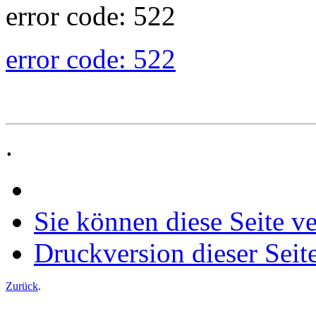
error code: 522
error code: 522
.
Sie können diese Seite v
Druckversion dieser Seit
Zurück
.