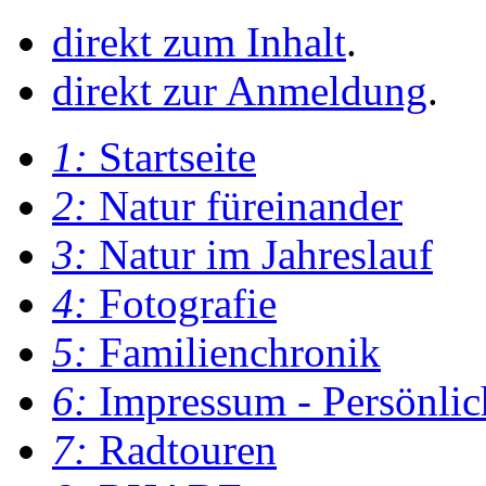
direkt zum Inhalt
.
direkt zur Anmeldung
.
1:
Startseite
2:
Natur füreinander
3:
Natur im Jahreslauf
4:
Fotografie
5:
Familienchronik
6:
Impressum - Persönlic
7:
Radtouren