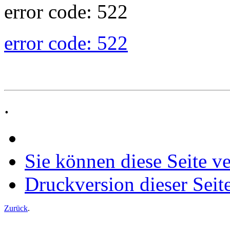
error code: 522
error code: 522
.
Sie können diese Seite v
Druckversion dieser Seit
Zurück
.