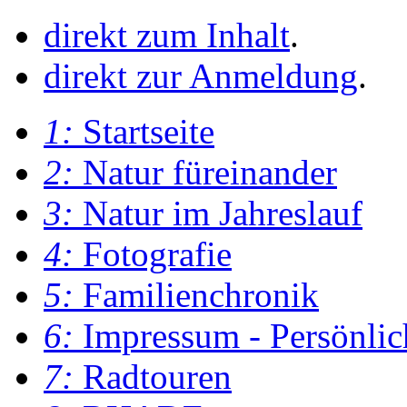
direkt zum Inhalt
.
direkt zur Anmeldung
.
1:
Startseite
2:
Natur füreinander
3:
Natur im Jahreslauf
4:
Fotografie
5:
Familienchronik
6:
Impressum - Persönlic
7:
Radtouren