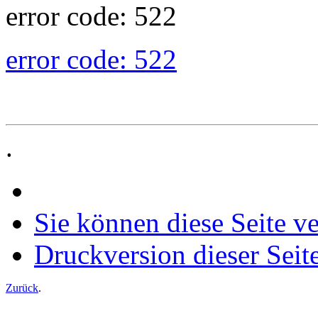
error code: 522
error code: 522
.
Sie können diese Seite v
Druckversion dieser Seit
Zurück
.