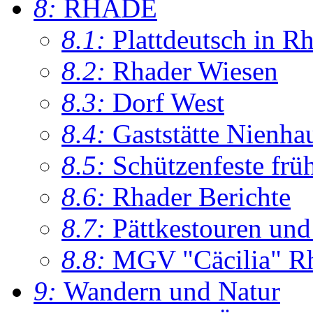
8:
RHADE
8.1:
Plattdeutsch in R
8.2:
Rhader Wiesen
8.3:
Dorf West
8.4:
Gaststätte Nienha
8.5:
Schützenfeste frü
8.6:
Rhader Berichte
8.7:
Pättkestouren un
8.8:
MGV "Cäcilia" R
9:
Wandern und Natur