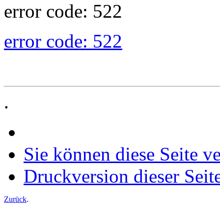
error code: 522
error code: 522
.
Sie können diese Seite v
Druckversion dieser Seit
Zurück
.