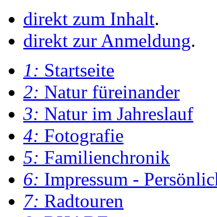
direkt zum Inhalt
.
direkt zur Anmeldung
.
1:
Startseite
2:
Natur füreinander
3:
Natur im Jahreslauf
4:
Fotografie
5:
Familienchronik
6:
Impressum - Persönlic
7:
Radtouren