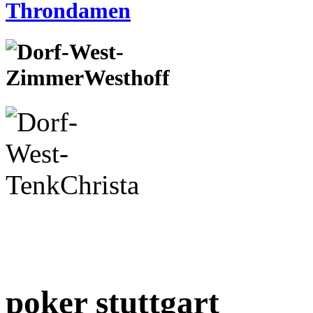
poker stuttgart