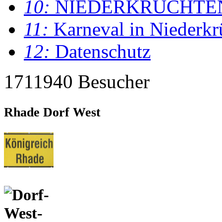
10:
NIEDERKRÜCHTE
11:
Karneval in Niederkr
12:
Datenschutz
1711940 Besucher
Rhade Dorf West