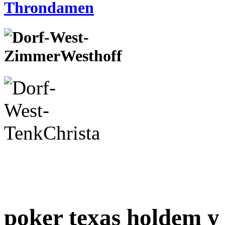
poker texas holdem 