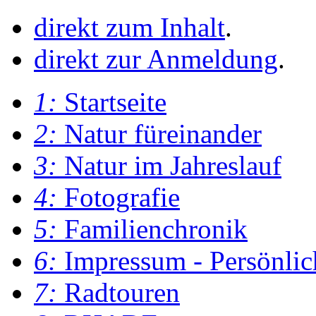
direkt zum Inhalt
.
direkt zur Anmeldung
.
1:
Startseite
2:
Natur füreinander
3:
Natur im Jahreslauf
4:
Fotografie
5:
Familienchronik
6:
Impressum - Persönlic
7:
Radtouren