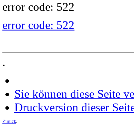
error code: 522
error code: 522
.
Sie können diese Seite v
Druckversion dieser Seit
Zurück
.