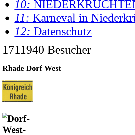
10:
NIEDERKRÜCHTE
11:
Karneval in Niederkr
12:
Datenschutz
1711940 Besucher
Rhade Dorf West