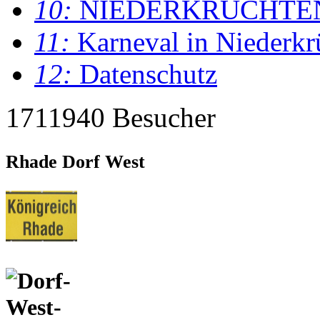
10:
NIEDERKRÜCHTE
11:
Karneval in Niederkr
12:
Datenschutz
1711940 Besucher
Rhade Dorf West