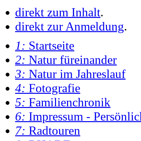
direkt zum Inhalt
.
direkt zur Anmeldung
.
1:
Startseite
2:
Natur füreinander
3:
Natur im Jahreslauf
4:
Fotografie
5:
Familienchronik
6:
Impressum - Persönlic
7:
Radtouren