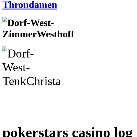
pokerstars casino log 