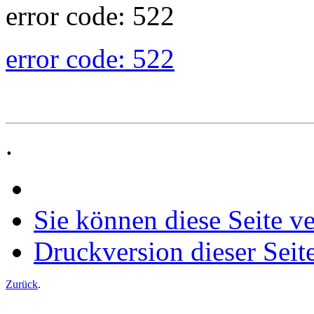
error code: 522
error code: 522
.
Sie können diese Seite v
Druckversion dieser Seit
Zurück
.