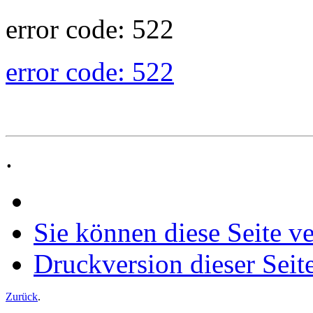
error code: 522
error code: 522
.
Sie können diese Seite v
Druckversion dieser Seit
Zurück
.