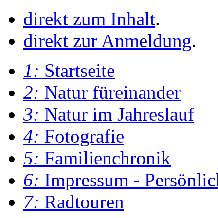
direkt zum Inhalt
.
direkt zur Anmeldung
.
1:
Startseite
2:
Natur füreinander
3:
Natur im Jahreslauf
4:
Fotografie
5:
Familienchronik
6:
Impressum - Persönlic
7:
Radtouren