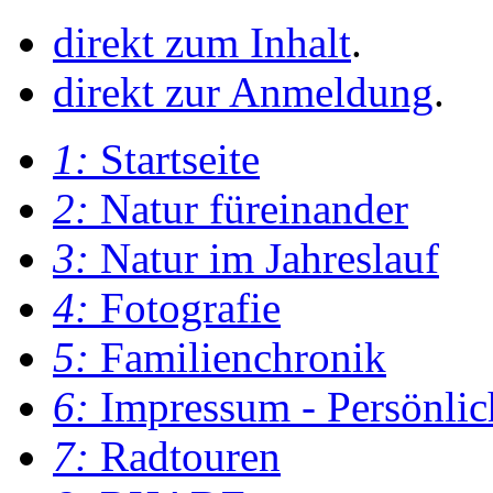
direkt zum Inhalt
.
direkt zur Anmeldung
.
1:
Startseite
2:
Natur füreinander
3:
Natur im Jahreslauf
4:
Fotografie
5:
Familienchronik
6:
Impressum - Persönlic
7:
Radtouren