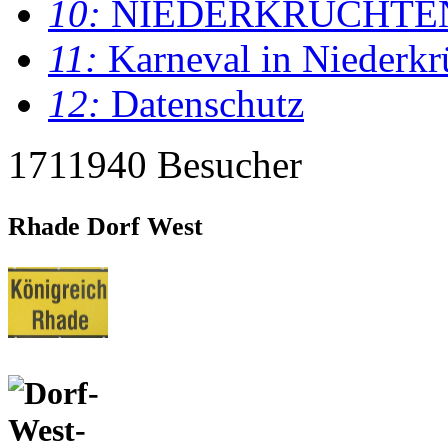
10:
NIEDERKRÜCHTE
11:
Karneval in Niederkr
12:
Datenschutz
1711940 Besucher
Rhade Dorf West