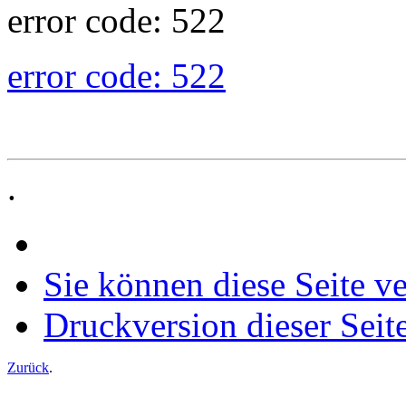
error code: 522
error code: 522
.
Sie können diese Seite v
Druckversion dieser Seit
Zurück
.