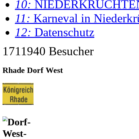
10:
NIEDERKRÜCHTE
11:
Karneval in Niederkr
12:
Datenschutz
1711940 Besucher
Rhade Dorf West