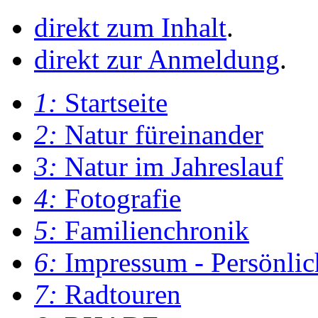
direkt zum Inhalt
.
direkt zur Anmeldung
.
1:
Startseite
2:
Natur füreinander
3:
Natur im Jahreslauf
4:
Fotografie
5:
Familienchronik
6:
Impressum - Persönlic
7:
Radtouren