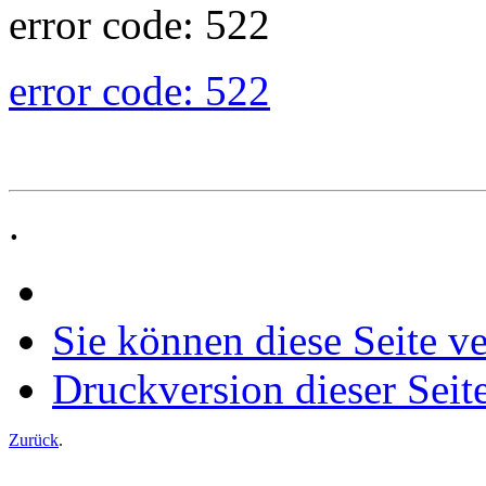
error code: 522
error code: 522
.
Sie können diese Seite v
Druckversion dieser Seit
Zurück
.