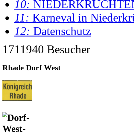
10:
NIEDERKRÜCHTE
11:
Karneval in Niederkr
12:
Datenschutz
1711940 Besucher
Rhade Dorf West