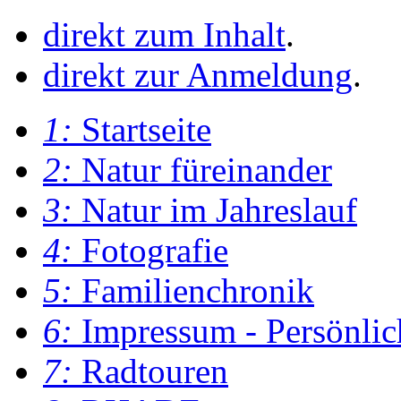
direkt zum Inhalt
.
direkt zur Anmeldung
.
1:
Startseite
2:
Natur füreinander
3:
Natur im Jahreslauf
4:
Fotografie
5:
Familienchronik
6:
Impressum - Persönlic
7:
Radtouren