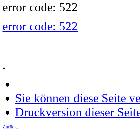
error code: 522
error code: 522
.
Sie können diese Seite v
Druckversion dieser Seit
Zurück
.