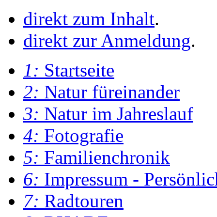
direkt zum Inhalt
.
direkt zur Anmeldung
.
1:
Startseite
2:
Natur füreinander
3:
Natur im Jahreslauf
4:
Fotografie
5:
Familienchronik
6:
Impressum - Persönlic
7:
Radtouren