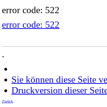
error code: 522
error code: 522
.
Sie können diese Seite v
Druckversion dieser Seit
Zurück
.