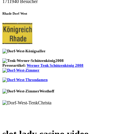
1711940 Besucher
Rhade Dorf West
Presseartikel:
Werner Tenk Schützenkönig 2008
slot lady casino video