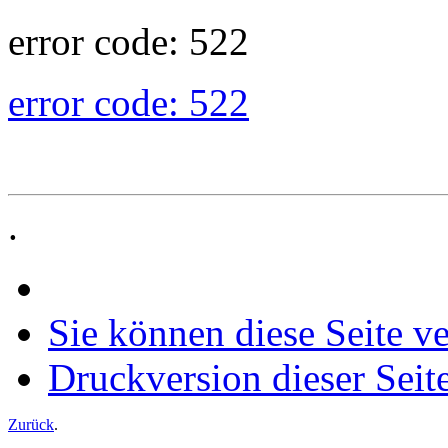
error code: 522
error code: 522
.
Sie können diese Seite v
Druckversion dieser Seit
Zurück
.