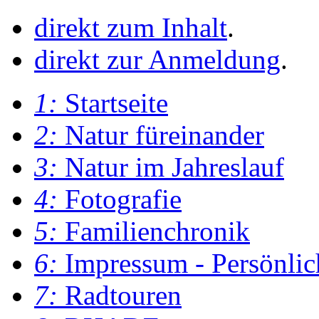
direkt zum Inhalt
.
direkt zur Anmeldung
.
1:
Startseite
2:
Natur füreinander
3:
Natur im Jahreslauf
4:
Fotografie
5:
Familienchronik
6:
Impressum - Persönlic
7:
Radtouren