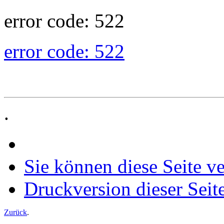
error code: 522
error code: 522
.
Sie können diese Seite v
Druckversion dieser Seit
Zurück
.