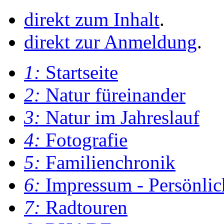
direkt zum Inhalt
.
direkt zur Anmeldung
.
1:
Startseite
2:
Natur füreinander
3:
Natur im Jahreslauf
4:
Fotografie
5:
Familienchronik
6:
Impressum - Persönlic
7:
Radtouren