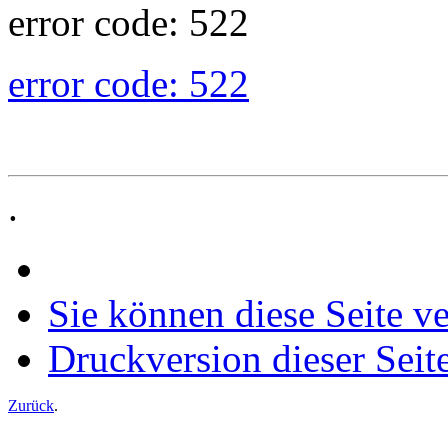
error code: 522
error code: 522
.
Sie können diese Seite v
Druckversion dieser Seit
Zurück
.