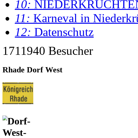
10:
NIEDERKRÜCHTE
11:
Karneval in Niederkr
12:
Datenschutz
1711940 Besucher
Rhade Dorf West