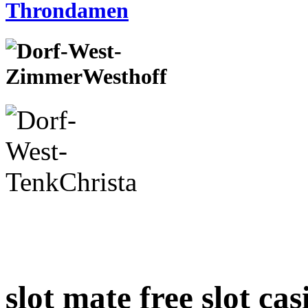
slot mate free slot ca