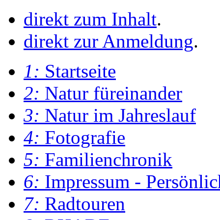
direkt zum Inhalt
.
direkt zur Anmeldung
.
1:
Startseite
2:
Natur füreinander
3:
Natur im Jahreslauf
4:
Fotografie
5:
Familienchronik
6:
Impressum - Persönlic
7:
Radtouren