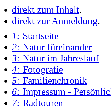
direkt zum Inhalt
.
direkt zur Anmeldung
.
1:
Startseite
2:
Natur füreinander
3:
Natur im Jahreslauf
4:
Fotografie
5:
Familienchronik
6:
Impressum - Persönlic
7:
Radtouren