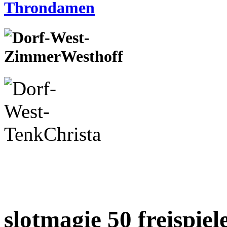
slotmagie 50 freispie