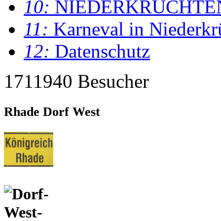
10:
NIEDERKRÜCHTE
11:
Karneval in Niederkr
12:
Datenschutz
1711940 Besucher
Rhade Dorf West