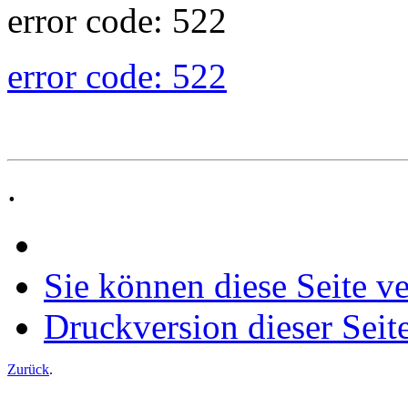
error code: 522
error code: 522
.
Sie können diese Seite v
Druckversion dieser Seit
Zurück
.