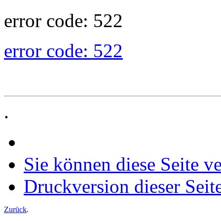
error code: 522
error code: 522
.
Sie können diese Seite v
Druckversion dieser Seit
Zurück
.