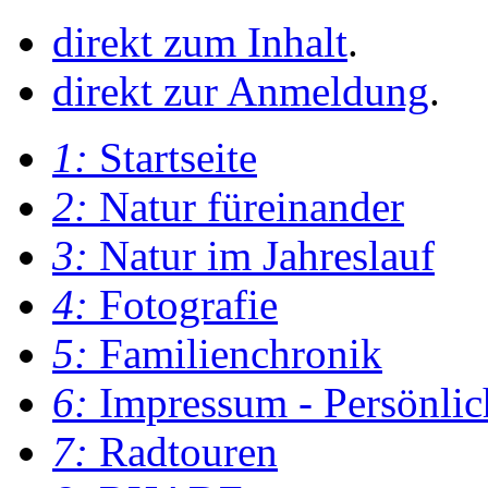
direkt zum Inhalt
.
direkt zur Anmeldung
.
1:
Startseite
2:
Natur füreinander
3:
Natur im Jahreslauf
4:
Fotografie
5:
Familienchronik
6:
Impressum - Persönlic
7:
Radtouren