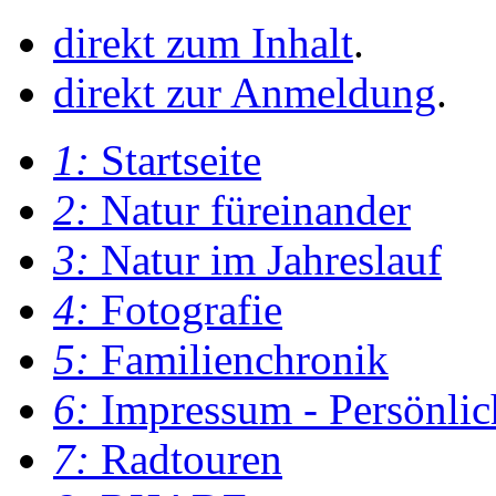
direkt zum Inhalt
.
direkt zur Anmeldung
.
1:
Startseite
2:
Natur füreinander
3:
Natur im Jahreslauf
4:
Fotografie
5:
Familienchronik
6:
Impressum - Persönlic
7:
Radtouren