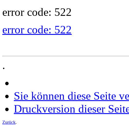
error code: 522
error code: 522
.
Sie können diese Seite v
Druckversion dieser Seit
Zurück
.