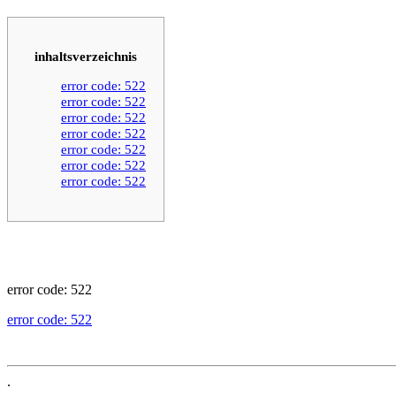
inhaltsverzeichnis
error code: 522
error code: 522
error code: 522
error code: 522
error code: 522
error code: 522
error code: 522
error code: 522
error code: 522
.