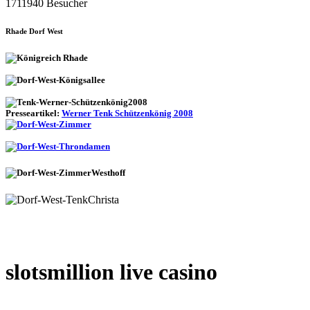
1711940 Besucher
Rhade Dorf West
Presseartikel:
Werner Tenk Schützenkönig 2008
slotsmillion live casino