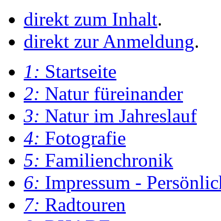
direkt zum Inhalt
.
direkt zur Anmeldung
.
1:
Startseite
2:
Natur füreinander
3:
Natur im Jahreslauf
4:
Fotografie
5:
Familienchronik
6:
Impressum - Persönlic
7:
Radtouren