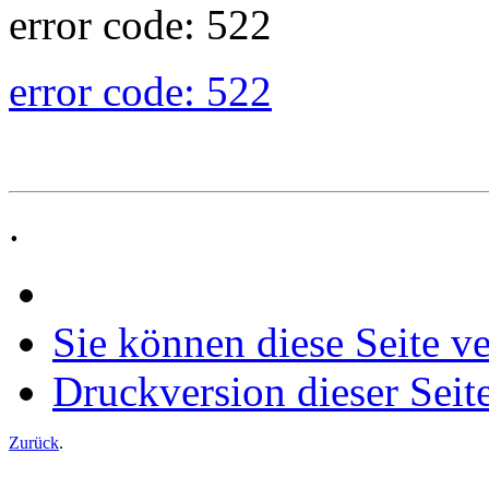
error code: 522
error code: 522
.
Sie können diese Seite v
Druckversion dieser Seit
Zurück
.