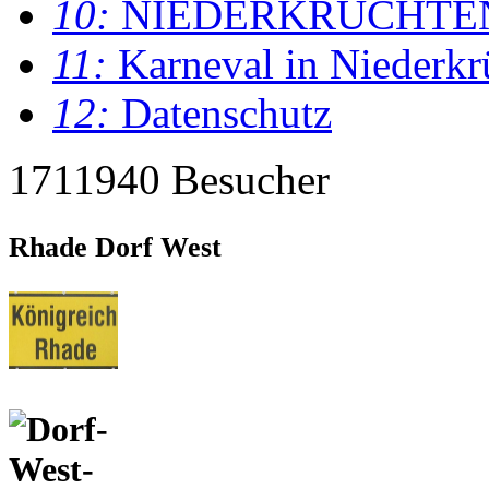
10:
NIEDERKRÜCHTE
11:
Karneval in Niederkr
12:
Datenschutz
1711940 Besucher
Rhade Dorf West