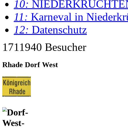
10:
NIEDERKRÜCHTE
11:
Karneval in Niederkr
12:
Datenschutz
1711940 Besucher
Rhade Dorf West