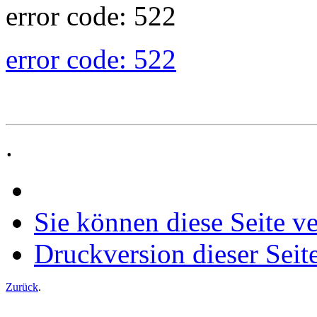
error code: 522
error code: 522
.
Sie können diese Seite v
Druckversion dieser Seit
Zurück
.