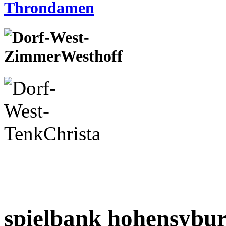
spielbank hohensybu