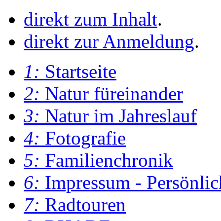
direkt zum Inhalt
.
direkt zur Anmeldung
.
1:
Startseite
2:
Natur füreinander
3:
Natur im Jahreslauf
4:
Fotografie
5:
Familienchronik
6:
Impressum - Persönlic
7:
Radtouren