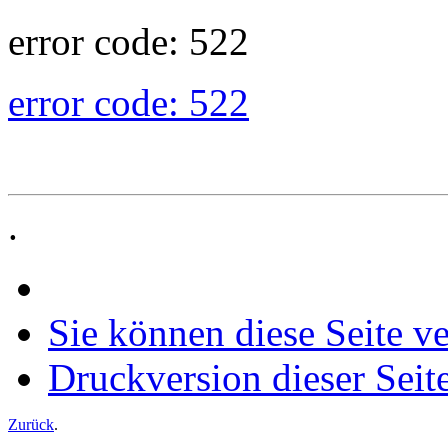
error code: 522
error code: 522
.
Sie können diese Seite v
Druckversion dieser Seit
Zurück
.