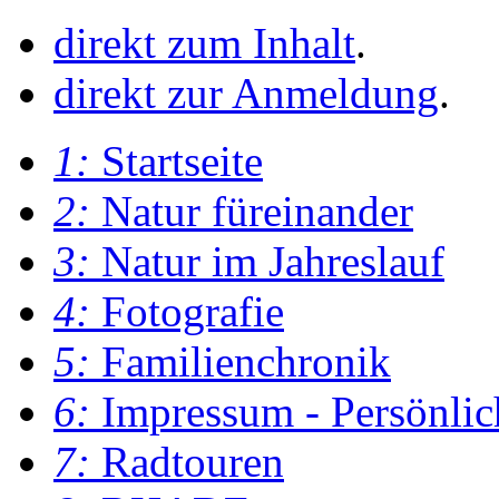
direkt zum Inhalt
.
direkt zur Anmeldung
.
1:
Startseite
2:
Natur füreinander
3:
Natur im Jahreslauf
4:
Fotografie
5:
Familienchronik
6:
Impressum - Persönlic
7:
Radtouren