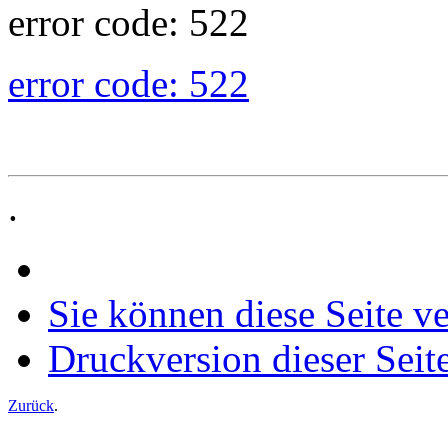
error code: 522
error code: 522
.
Sie können diese Seite v
Druckversion dieser Seit
Zurück
.