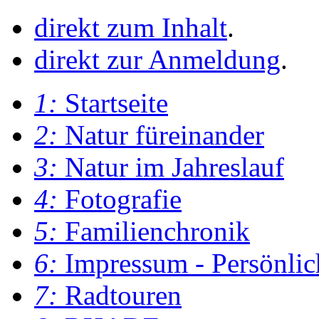
direkt zum Inhalt
.
direkt zur Anmeldung
.
1:
Startseite
2:
Natur füreinander
3:
Natur im Jahreslauf
4:
Fotografie
5:
Familienchronik
6:
Impressum - Persönlic
7:
Radtouren