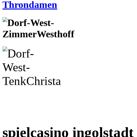
spielcasino ingolstadt