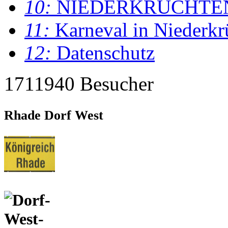
10:
NIEDERKRÜCHTE
11:
Karneval in Niederkr
12:
Datenschutz
1711940 Besucher
Rhade Dorf West