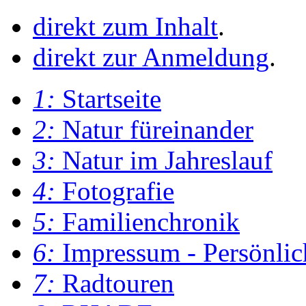
direkt zum Inhalt
.
direkt zur Anmeldung
.
1:
Startseite
2:
Natur füreinander
3:
Natur im Jahreslauf
4:
Fotografie
5:
Familienchronik
6:
Impressum - Persönlic
7:
Radtouren