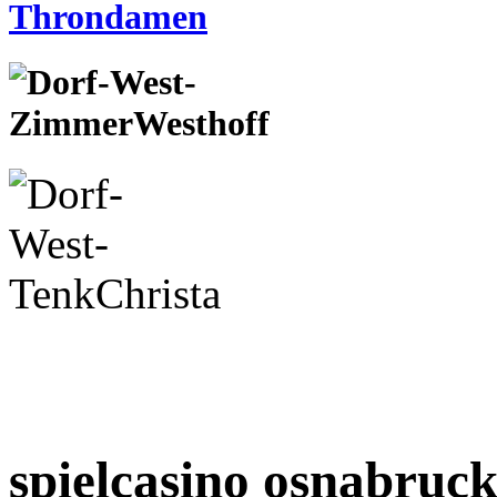
spielcasino osnabruc