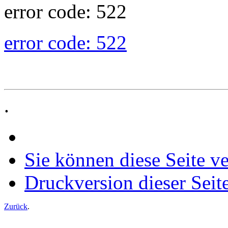
error code: 522
error code: 522
.
Sie können diese Seite v
Druckversion dieser Seit
Zurück
.