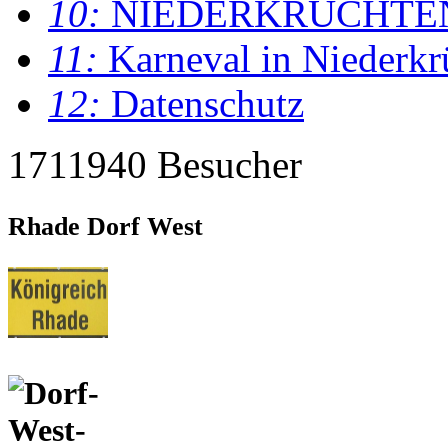
10:
NIEDERKRÜCHTE
11:
Karneval in Niederkr
12:
Datenschutz
1711940 Besucher
Rhade Dorf West