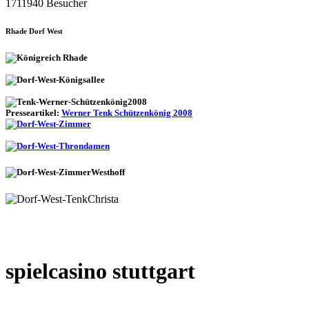
1711940 Besucher
Rhade Dorf West
Presseartikel:
Werner Tenk Schützenkönig 2008
spielcasino stuttgart