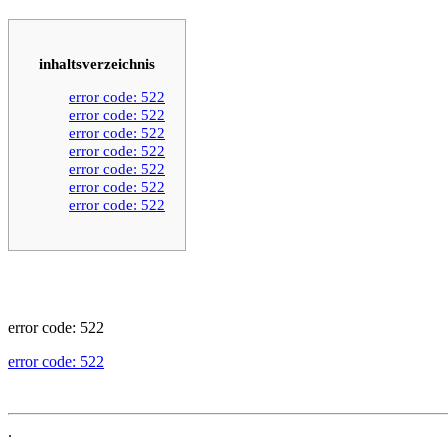
inhaltsverzeichnis
error code: 522
error code: 522
error code: 522
error code: 522
error code: 522
error code: 522
error code: 522
error code: 522
error code: 522
.