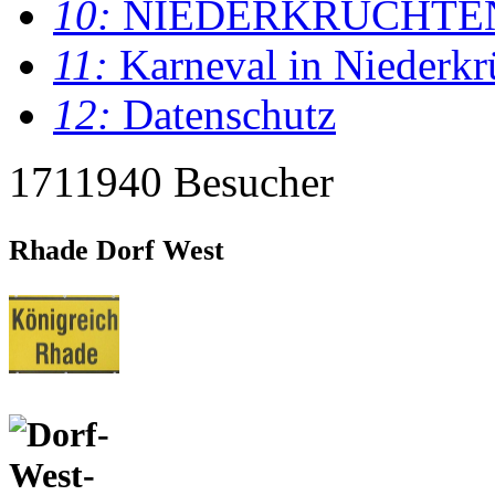
10:
NIEDERKRÜCHTE
11:
Karneval in Niederkr
12:
Datenschutz
1711940 Besucher
Rhade Dorf West