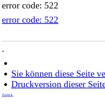
error code: 522
error code: 522
.
Sie können diese Seite v
Druckversion dieser Seit
Zurück
.