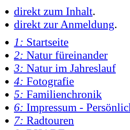
direkt zum Inhalt
.
direkt zur Anmeldung
.
1:
Startseite
2:
Natur füreinander
3:
Natur im Jahreslauf
4:
Fotografie
5:
Familienchronik
6:
Impressum - Persönlic
7:
Radtouren