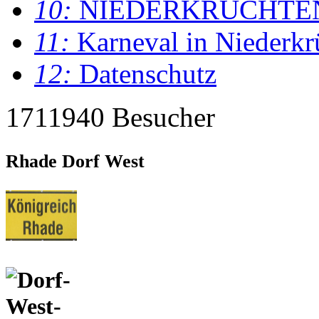
10:
NIEDERKRÜCHTE
11:
Karneval in Niederkr
12:
Datenschutz
1711940 Besucher
Rhade Dorf West