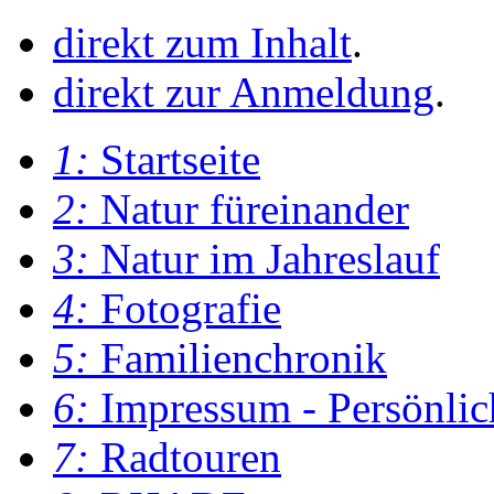
direkt zum Inhalt
.
direkt zur Anmeldung
.
1:
Startseite
2:
Natur füreinander
3:
Natur im Jahreslauf
4:
Fotografie
5:
Familienchronik
6:
Impressum - Persönlic
7:
Radtouren