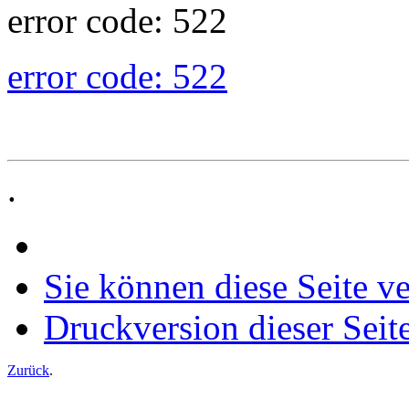
error code: 522
error code: 522
.
Sie können diese Seite v
Druckversion dieser Seit
Zurück
.