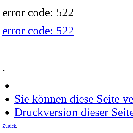
error code: 522
error code: 522
.
Sie können diese Seite v
Druckversion dieser Seit
Zurück
.