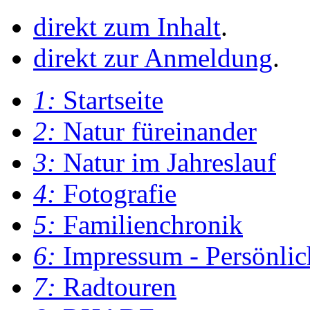
direkt zum Inhalt
.
direkt zur Anmeldung
.
1:
Startseite
2:
Natur füreinander
3:
Natur im Jahreslauf
4:
Fotografie
5:
Familienchronik
6:
Impressum - Persönlic
7:
Radtouren