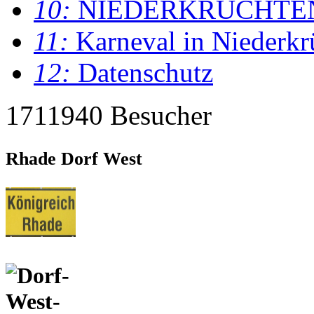
10:
NIEDERKRÜCHTE
11:
Karneval in Niederkr
12:
Datenschutz
1711940 Besucher
Rhade Dorf West