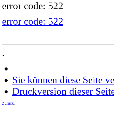
error code: 522
error code: 522
.
Sie können diese Seite v
Druckversion dieser Seit
Zurück
.