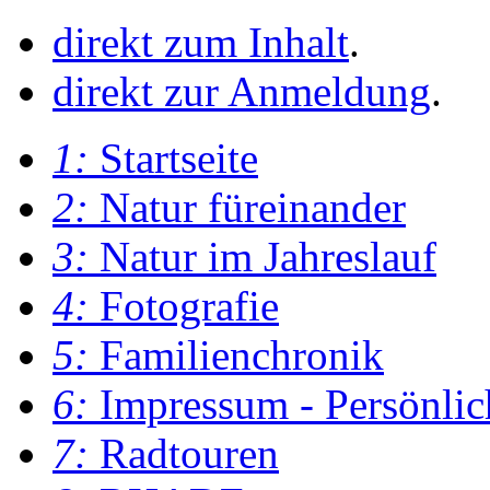
direkt zum Inhalt
.
direkt zur Anmeldung
.
1:
Startseite
2:
Natur füreinander
3:
Natur im Jahreslauf
4:
Fotografie
5:
Familienchronik
6:
Impressum - Persönlic
7:
Radtouren