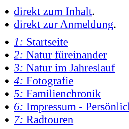
direkt zum Inhalt
.
direkt zur Anmeldung
.
1:
Startseite
2:
Natur füreinander
3:
Natur im Jahreslauf
4:
Fotografie
5:
Familienchronik
6:
Impressum - Persönlic
7:
Radtouren