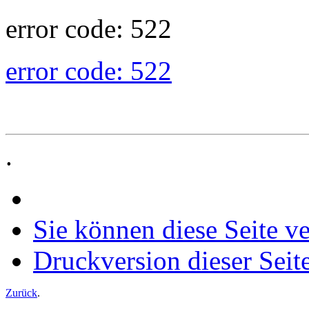
error code: 522
error code: 522
.
Sie können diese Seite v
Druckversion dieser Seit
Zurück
.