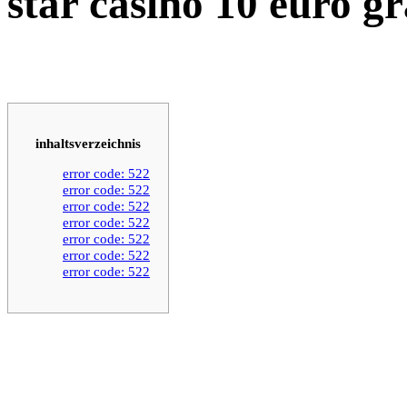
star casino 10 euro gr
inhaltsverzeichnis
error code: 522
error code: 522
error code: 522
error code: 522
error code: 522
error code: 522
error code: 522