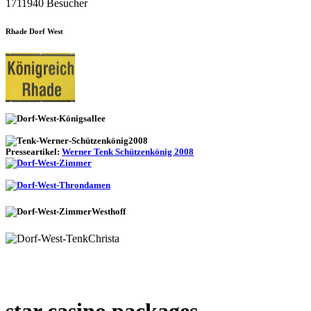
1711940 Besucher
Rhade Dorf West
Presseartikel:
Werner Tenk Schützenkönig 2008
star casino packages