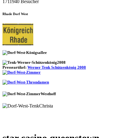
1711940 Besucher
Rhade Dorf West
Presseartikel:
Werner Tenk Schützenkönig 2008
star casino queenstown