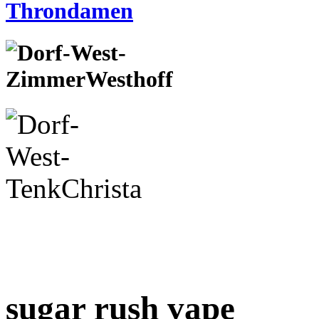
sugar rush vape