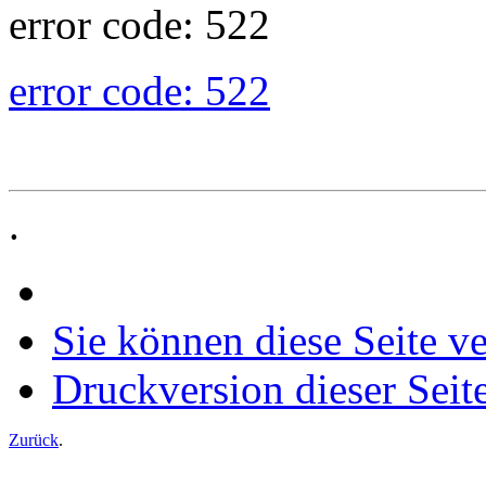
error code: 522
error code: 522
.
Sie können diese Seite v
Druckversion dieser Seit
Zurück
.