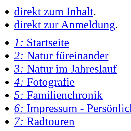
direkt zum Inhalt
.
direkt zur Anmeldung
.
1:
Startseite
2:
Natur füreinander
3:
Natur im Jahreslauf
4:
Fotografie
5:
Familienchronik
6:
Impressum - Persönlic
7:
Radtouren