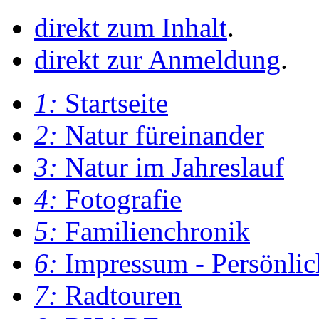
direkt zum Inhalt
.
direkt zur Anmeldung
.
1:
Startseite
2:
Natur füreinander
3:
Natur im Jahreslauf
4:
Fotografie
5:
Familienchronik
6:
Impressum - Persönlic
7:
Radtouren