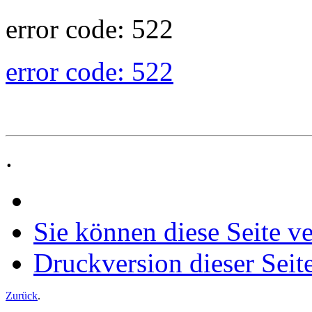
error code: 522
error code: 522
.
Sie können diese Seite v
Druckversion dieser Seit
Zurück
.