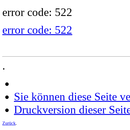
error code: 522
error code: 522
.
Sie können diese Seite v
Druckversion dieser Seit
Zurück
.