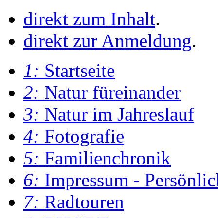
direkt zum Inhalt
.
direkt zur Anmeldung
.
1:
Startseite
2:
Natur füreinander
3:
Natur im Jahreslauf
4:
Fotografie
5:
Familienchronik
6:
Impressum - Persönlic
7:
Radtouren