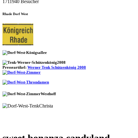
1711940 Besucher
Rhade Dorf West
Presseartikel:
Werner Tenk Schützenkönig 2008
sweet bonanza candyland