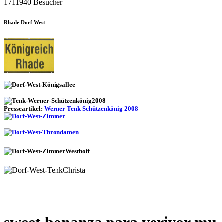
1711940 Besucher
Rhade Dorf West
Presseartikel:
Werner Tenk Schützenkönig 2008
sweet bonanza para veriyor mu