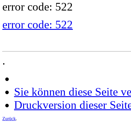
error code: 522
error code: 522
.
Sie können diese Seite v
Druckversion dieser Seit
Zurück
.