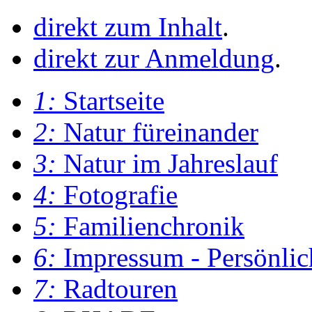
direkt zum Inhalt
.
direkt zur Anmeldung
.
1:
Startseite
2:
Natur füreinander
3:
Natur im Jahreslauf
4:
Fotografie
5:
Familienchronik
6:
Impressum - Persönlic
7:
Radtouren